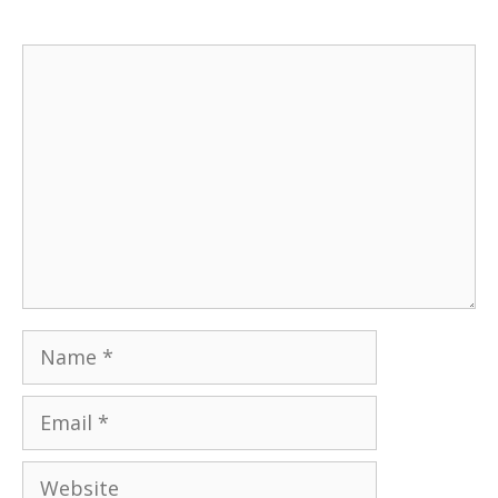
Comment
Name
Email
Website