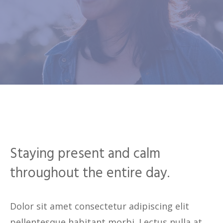
Staying present and calm
throughout the entire day.
Dolor sit amet consectetur adipiscing elit
pellentesque habitant morbi. Lectus nulla at