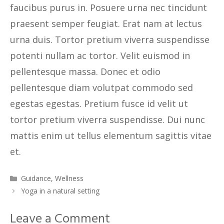
faucibus purus in. Posuere urna nec tincidunt
praesent semper feugiat. Erat nam at lectus
urna duis. Tortor pretium viverra suspendisse
potenti nullam ac tortor. Velit euismod in
pellentesque massa. Donec et odio
pellentesque diam volutpat commodo sed
egestas egestas. Pretium fusce id velit ut
tortor pretium viverra suspendisse. Dui nunc
mattis enim ut tellus elementum sagittis vitae
et.
Categories
Guidance
,
Wellness
Yoga in a natural setting
Leave a Comment