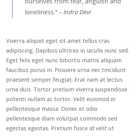
ourselves from fear, anguish and
loneliness.” –
Indra Devi
Viverra aliquet eget sit amet tellus cras
adipiscing. Dapibus ultrices in iaculis nunc sed.
Eget felis eget nunc lobortis mattis aliquam
faucibus purus in. Posuere urna nec tincidunt
praesent semper feugiat. Erat nam at lectus
urna duis. Tortor pretium viverra suspendisse
potenti nullam ac tortor. Velit euismod in
pellentesque massa. Donec et odio
pellentesque diam volutpat commodo sed
egestas egestas. Pretium fusce id velit ut