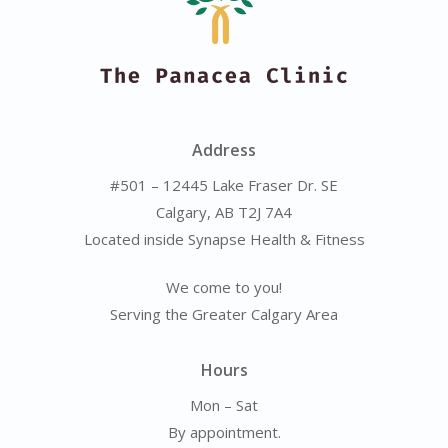
Address
#501 – 12445 Lake Fraser Dr. SE
Calgary, AB T2J 7A4
Located inside Synapse Health & Fitness
We come to you!
Serving the Greater Calgary Area
Hours
Mon – Sat
By appointment.